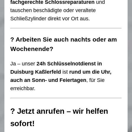
fachgerechte Schlossreparaturen
und
tauschen beschädigte oder veraltete
Schließzylinder direkt vor Ort aus.
? Arbeiten Sie auch nachts oder am
Wochenende?
Ja – unser
24h Schlüsselnotdienst in
Duisburg Kaßlerfeld
ist
rund um die Uhr,
auch an Sonn- und Feiertagen
, für Sie
erreichbar.
? Jetzt anrufen – wir helfen
sofort!