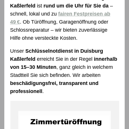
Kaßlerfeld
ist
rund um die Uhr für Sie da
–
schnell, lokal und zu
fairen Festpreisen ab
49 €
. Ob Türöffnung, Garagenöffnung oder
Schlossreparatur – wir bieten zuverlässige
Hilfe ohne versteckte Kosten.
Unser
Schlüsselnotdienst in Duisburg
Kaßlerfeld
erreicht Sie in der Regel
innerhalb
von 15–30 Minuten
, ganz gleich in welchem
Stadtteil Sie sich befinden. Wir arbeiten
beschädigungsfrei, transparent und
professionell
.